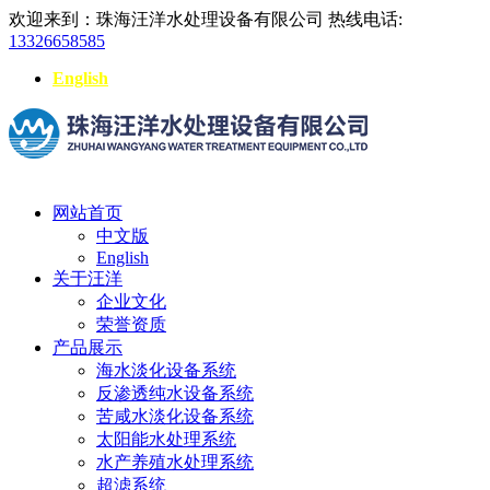
欢迎来到：珠海汪洋水处理设备有限公司
热线电话:
13326658585
English
网站首页
中文版
English
关于汪洋
企业文化
荣誉资质
产品展示
海水淡化设备系统
反渗透纯水设备系统
苦咸水淡化设备系统
太阳能水处理系统
水产养殖水处理系统
超滤系统