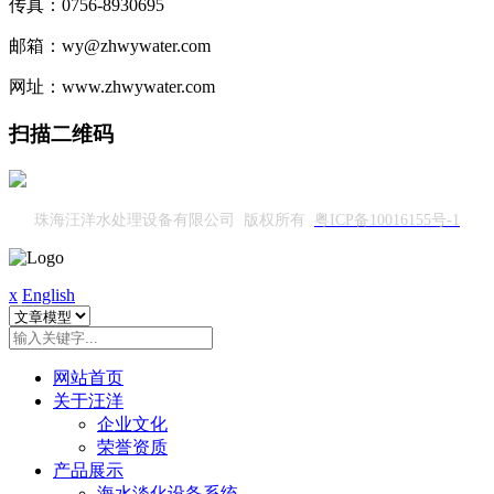
传真：0756-8930695
邮箱：wy@zhwywater.com
网址：www.zhwywater.com
扫描二维码
珠海汪洋水处理设备有限公司 版权所有
粤ICP备10016155号-1
x
English
网站首页
关于汪洋
企业文化
荣誉资质
产品展示
海水淡化设备系统