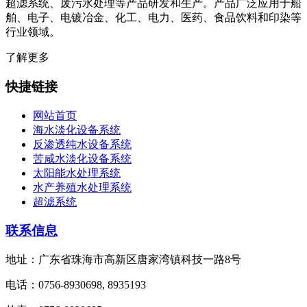
超滤系统、废污水处理等产品研发和生产。产品广泛应用于船
舶、电子、电镀冶金、化工、电力、医药、食品饮料和印染等
行业领域。
了解更多
快捷链接
网站首页
海水淡化设备系统
反渗透纯水设备系统
苦咸水淡化设备系统
太阳能水处理系统
水产养殖水处理系统
超滤系统
联系信息
地址：广东省珠海市高新区唐家湾镇科技一路8号
电话：0756-8930698, 8935193