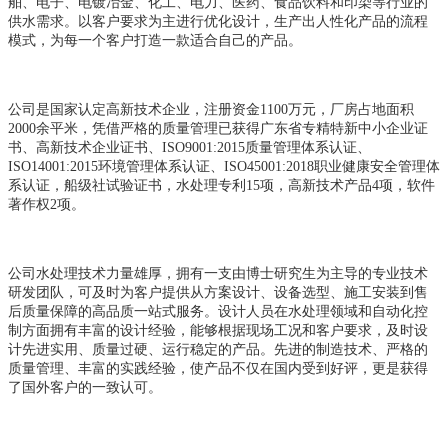
舶、电子、电镀冶金、化工、电力、医药、食品饮料和印染等行业的
供水需求。以客户要求为主进行优化设计，生产出人性化产品的流程
模式，为每一个客户打造一款适合自己的产品。
公司是国家认定高新技术企业，注册资金1100万元，厂房占地面积
2000余平米，凭借严格的质量管理已获得广东省专精特新中小企业证
书、高新技术企业证书、ISO9001:2015质量管理体系认证、
ISO14001:2015环境管理体系认证、ISO45001:2018职业健康安全管理体
系认证，船级社试验证书，水处理专利15项，高新技术产品4项，软件
著作权2项。
公司水处理技术力量雄厚，拥有一支由博士研究生为主导的专业技术
研发团队，可及时为客户提供从方案设计、设备选型、施工安装到售
后质量保障的高品质一站式服务。设计人员在水处理领域和自动化控
制方面拥有丰富的设计经验，能够根据现场工况和客户要求，及时设
计先进实用、质量过硬、运行稳定的产品。先进的制造技术、严格的
质量管理、丰富的实践经验，使产品不仅在国内受到好评，更是获得
了国外客户的一致认可。