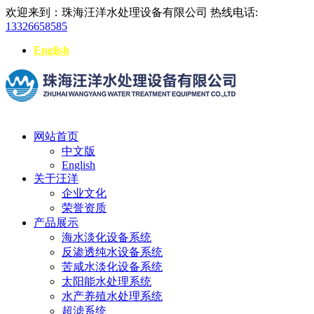
欢迎来到：珠海汪洋水处理设备有限公司
热线电话:
13326658585
English
网站首页
中文版
English
关于汪洋
企业文化
荣誉资质
产品展示
海水淡化设备系统
反渗透纯水设备系统
苦咸水淡化设备系统
太阳能水处理系统
水产养殖水处理系统
超滤系统