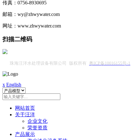
传真：0756-8930695
邮箱：wy@zhwywater.com
网址：www.zhwywater.com
扫描二维码
珠海汪洋水处理设备有限公司 版权所有
粤ICP备10016155号-1
x
English
网站首页
关于汪洋
企业文化
荣誉资质
产品展示