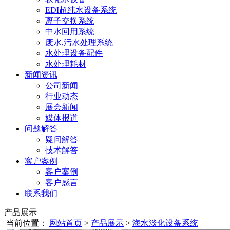
EDI超纯水设备系统
离子交换系统
中水回用系统
废水,污水处理系统
水处理设备配件
水处理耗材
新闻资讯
公司新闻
行业动态
展会新闻
媒体报道
问题解答
疑问解答
技术解答
客户案例
客户案例
客户感言
联系我们
产品展示
当前位置：
网站首页
>
产品展示
>
海水淡化设备系统