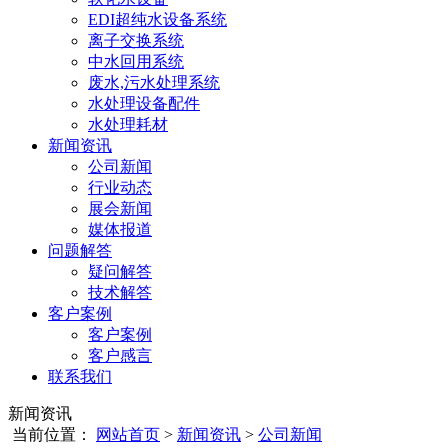
EDI超纯水设备系统
离子交换系统
中水回用系统
废水,污水处理系统
水处理设备配件
水处理耗材
新闻资讯
公司新闻
行业动态
展会新闻
媒体报道
问题解答
疑问解答
技术解答
客户案例
客户案例
客户感言
联系我们
新闻资讯
当前位置：
网站首页
>
新闻资讯
>
公司新闻