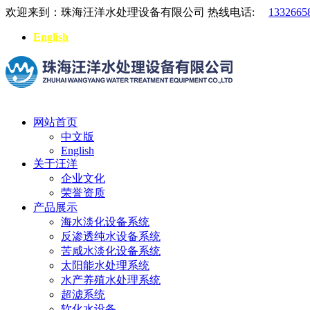
欢迎来到：珠海汪洋水处理设备有限公司
热线电话:
1332665
English
网站首页
中文版
English
关于汪洋
企业文化
荣誉资质
产品展示
海水淡化设备系统
反渗透纯水设备系统
苦咸水淡化设备系统
太阳能水处理系统
水产养殖水处理系统
超滤系统
软化水设备