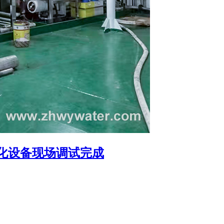
化设备现场调试完成