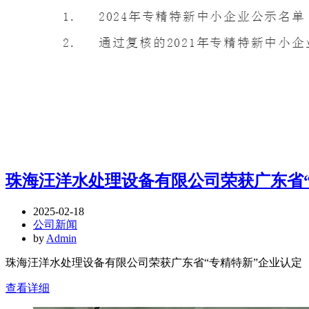
珠海汪洋水处理设备有限公司荣获广东省“
2025-02-18
公司新闻
by
Admin
珠海汪洋水处理设备有限公司荣获广东省“专精特新”企业认定
查看详细