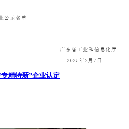
专精特新”企业认定