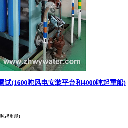
1600吨风电安装平台和4000吨起重船)
0吨起重船)