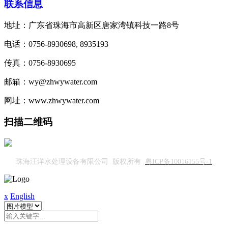
联系信息
地址：广东省珠海市高新区唐家湾镇科技一路8号
电话：0756-8930698, 8935193
传真：0756-8930695
邮箱：wy@zhwywater.com
网址：www.zhwywater.com
扫描二维码
珠海汪洋水处理设备有限公司 版权所有
粤ICP备10016155号-1
x
English