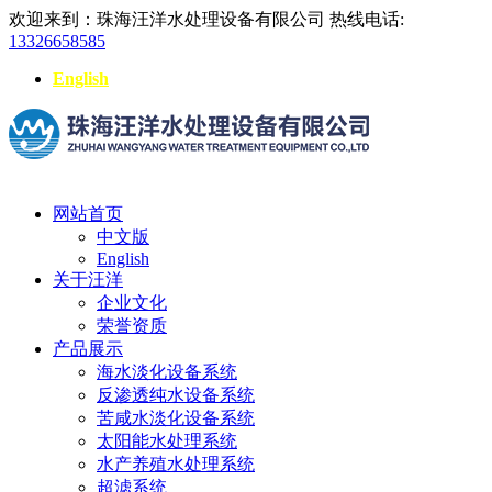
欢迎来到：珠海汪洋水处理设备有限公司
热线电话:
13326658585
English
网站首页
中文版
English
关于汪洋
企业文化
荣誉资质
产品展示
海水淡化设备系统
反渗透纯水设备系统
苦咸水淡化设备系统
太阳能水处理系统
水产养殖水处理系统
超滤系统