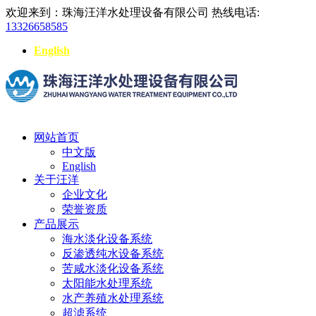
欢迎来到：珠海汪洋水处理设备有限公司
热线电话:
13326658585
English
网站首页
中文版
English
关于汪洋
企业文化
荣誉资质
产品展示
海水淡化设备系统
反渗透纯水设备系统
苦咸水淡化设备系统
太阳能水处理系统
水产养殖水处理系统
超滤系统