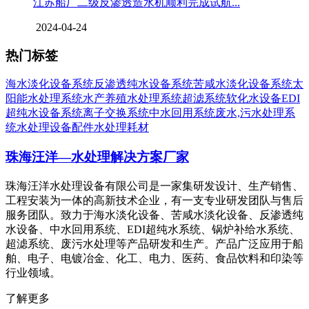
江苏船厂二级反渗透造水机顺利完成试航...
2024-04-24
热门标签
海水淡化设备系统
反渗透纯水设备系统
苦咸水淡化设备系统
太
阳能水处理系统
水产养殖水处理系统
超滤系统
软化水设备
EDI
超纯水设备系统
离子交换系统
中水回用系统
废水,污水处理系
统
水处理设备配件
水处理耗材
珠海汪洋—水处理解决方案厂家
珠海汪洋水处理设备有限公司是一家集研发设计、生产销售、
工程安装为一体的高新技术企业，有一支专业研发团队与售后
服务团队。致力于海水淡化设备、苦咸水淡化设备、反渗透纯
水设备、中水回用系统、EDI超纯水系统、锅炉补给水系统、
超滤系统、废污水处理等产品研发和生产。产品广泛应用于船
舶、电子、电镀冶金、化工、电力、医药、食品饮料和印染等
行业领域。
了解更多