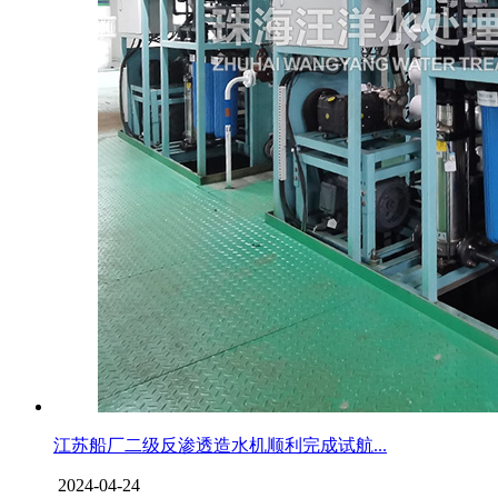
江苏船厂二级反渗透造水机顺利完成试航...
2024-04-24