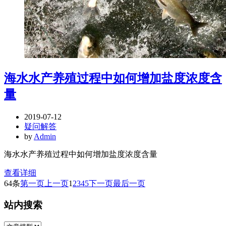
海水水产养殖过程中如何增加盐度浓度含
量
2019-07-12
疑问解答
by
Admin
海水水产养殖过程中如何增加盐度浓度含量
查看详细
64条
第一页
上一页
1
2
3
4
5
下一页
最后一页
站内搜索