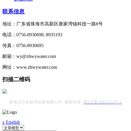
联系信息
地址：广东省珠海市高新区唐家湾镇科技一路8号
电话：0756-8930698, 8935193
传真：0756-8930695
邮箱：wy@zhwywater.com
网址：www.zhwywater.com
扫描二维码
珠海汪洋水处理设备有限公司 版权所有
粤ICP备10016155号-1
x
English