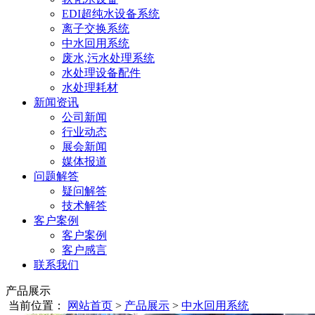
EDI超纯水设备系统
离子交换系统
中水回用系统
废水,污水处理系统
水处理设备配件
水处理耗材
新闻资讯
公司新闻
行业动态
展会新闻
媒体报道
问题解答
疑问解答
技术解答
客户案例
客户案例
客户感言
联系我们
产品展示
当前位置：
网站首页
>
产品展示
>
中水回用系统