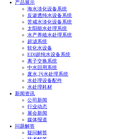
产品展示
海水淡化设备系统
反渗透纯水设备系统
苦咸水淡化设备系统
太阳能水处理系统
水产养殖水处理系统
超滤系统
软化水设备
EDI超纯水设备系统
离子交换系统
中水回用系统
废水,污水处理系统
水处理设备配件
水处理耗材
新闻资讯
公司新闻
行业动态
展会新闻
媒体报道
问题解答
疑问解答