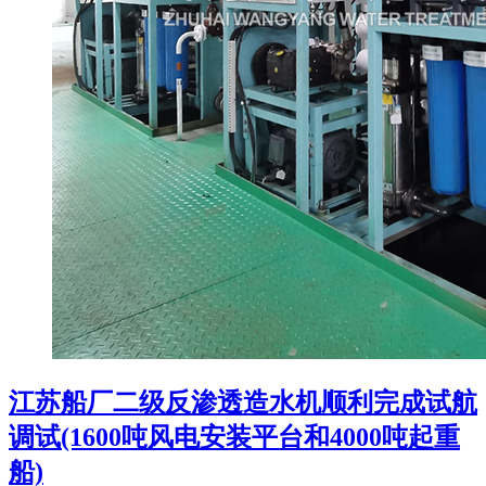
江苏船厂二级反渗透造水机顺利完成试航
调试(1600吨风电安装平台和4000吨起重
船)