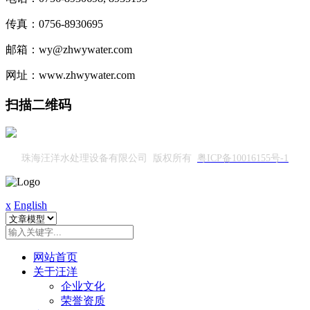
传真：0756-8930695
邮箱：wy@zhwywater.com
网址：www.zhwywater.com
扫描二维码
珠海汪洋水处理设备有限公司 版权所有
粤ICP备10016155号-1
x
English
网站首页
关于汪洋
企业文化
荣誉资质