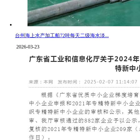
台州海上水产加工船72吨每天二级海水淡...
2026-03-23