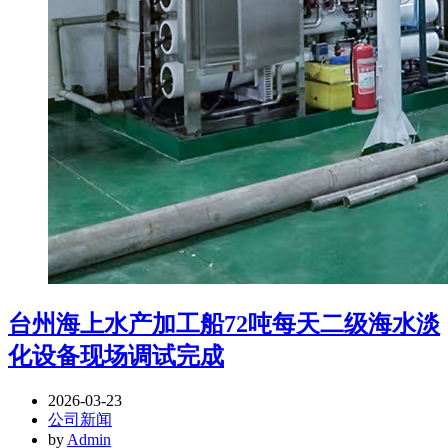
台州海上水产加工船72吨每天二级海水淡
化设备现场调试完成
2026-03-23
公司新闻
by
Admin