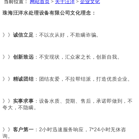
当前位置：
网站首页
>
关于汪洋
>
企业文化
珠海汪洋水处理设备有限公司文化理念：
》》
诚信立足
：不以次从好，不欺瞒诈骗。
》》
创新致远
：不安现状，汇众家之长，创新自我。
》》
精诚团结
：团结友爱，不拉帮结派，打造优质企业。
》》
实事求事
：设备水质、货期、售后，承诺即做到，不
夸大，不隐瞒。
》》
客户第一
：2小时迅速服务响应，7*24小时无休咨
询。