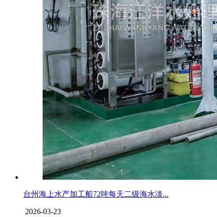
台州海上水产加工船72吨每天二级海水淡...
2026-03-23