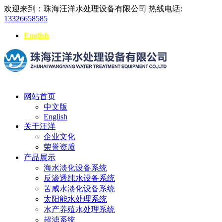
欢迎来到：珠海汪洋水处理设备有限公司
热线电话:
13326658585
English
网站首页
中文版
English
关于汪洋
企业文化
荣誉资质
产品展示
海水淡化设备系统
反渗透纯水设备系统
苦咸水淡化设备系统
太阳能水处理系统
水产养殖水处理系统
超滤系统