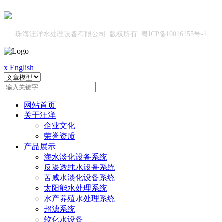
珠海汪洋水处理设备有限公司 版权所有
粤ICP备10016155号-1
x
English
网站首页
关于汪洋
企业文化
荣誉资质
产品展示
海水淡化设备系统
反渗透纯水设备系统
苦咸水淡化设备系统
太阳能水处理系统
水产养殖水处理系统
超滤系统
软化水设备