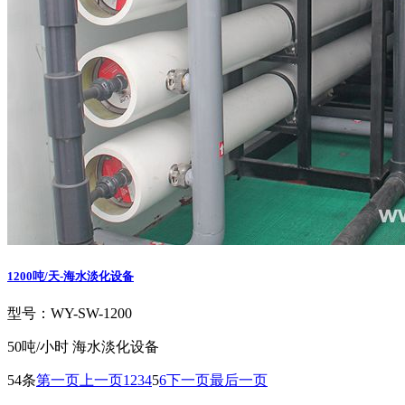
1200吨/天-海水淡化设备
型号：WY-SW-1200
50吨/小时 海水淡化设备
54条
第一页
上一页
1
2
3
4
5
6
下一页
最后一页