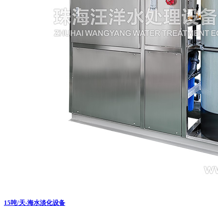
15吨/天-海水淡化设备