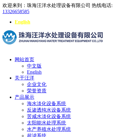
欢迎来到：珠海汪洋水处理设备有限公司
热线电话:
13326658585
English
网站首页
中文版
English
关于汪洋
企业文化
荣誉资质
产品展示
海水淡化设备系统
反渗透纯水设备系统
苦咸水淡化设备系统
太阳能水处理系统
水产养殖水处理系统
超滤系统