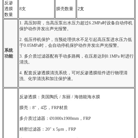
反渗
透膜
8支
膜壳数量
2支
数量
1. 高压卸荷，当高压泵出水压力超过6.2MPa时设备自动停机
保护动作并发出声光报警。
2. 低压停机保护，当预处理供水不足引起高压泵进水压力低
于0.05MPa时，会自动停机保护动作并发出声光报警。
系统
功能
3. 多介质过滤器配有手动多路阀，在压差达到0.1MPa 时进行
清洗。
4. 配套反渗透膜清洗系统，可对反渗透膜组件进行物理清
洗、化学清洗和加注保护液。
反渗透膜：美国陶氏 / 东丽 / 海德能海水膜
膜壳：8"，4芯，FRP材质
多介质过滤器：Ø1000x1900mm，FRP
精密过滤器：20" x 5μm，FRP