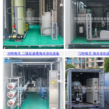
20吨每天 二级反渗透海水淡化设备
72吨每天 海水淡化