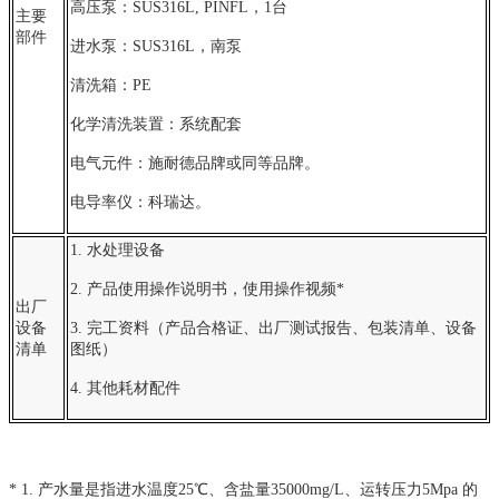
高压泵：SUS316L, PINFL，1台
主要
部件
进水泵：SUS316L，南泵
清洗箱：PE
化学清洗装置：系统配套
电气元件：施耐德品牌或同等品牌。
电导率仪：科瑞达。
1. 水处理设备
2. 产品使用操作说明书，使用操作视频*
出厂
设备
3. 完工资料（产品合格证、出厂测试报告、包装清单、设备
清单
图纸）
4. 其他耗材配件
* 1. 产水量是指进水温度25℃、含盐量35000mg/L、运转压力5Mpa 的