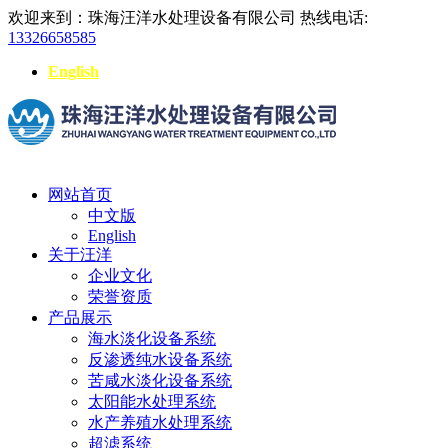
欢迎来到：珠海汪洋水处理设备有限公司
热线电话:
13326658585
English
网站首页
中文版
English
关于汪洋
企业文化
荣誉资质
产品展示
海水淡化设备系统
反渗透纯水设备系统
苦咸水淡化设备系统
太阳能水处理系统
水产养殖水处理系统
超滤系统