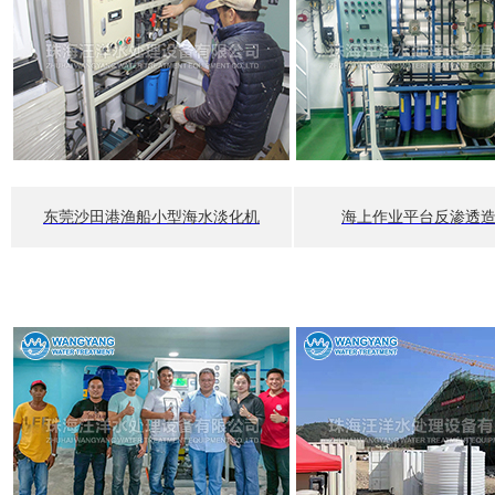
东莞沙田港渔船小型海水淡化机
海上作业平台反渗透