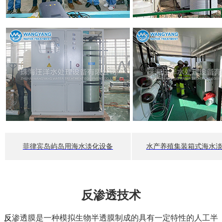
菲律宾岛屿岛用海水淡化设备
水产养殖集装箱式海水
反渗透技术
反
渗透膜是一种模拟生物半透膜制成的具有一定特性的人工半