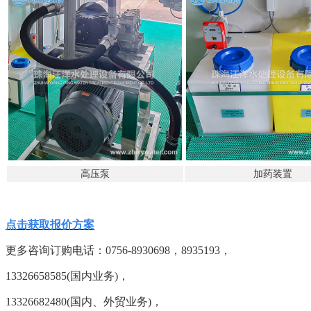
高压泵
加药装置
点击获取报价方案
更多咨询订购电话：
0756-8930698，8935193，
13326658585(国内业务)，
13326682480(国内、外贸业务)，