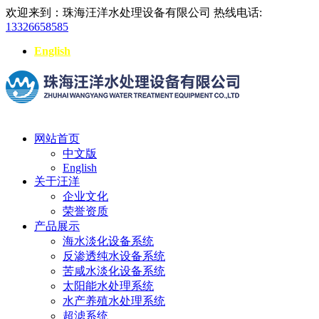
欢迎来到：珠海汪洋水处理设备有限公司
热线电话:
13326658585
English
网站首页
中文版
English
关于汪洋
企业文化
荣誉资质
产品展示
海水淡化设备系统
反渗透纯水设备系统
苦咸水淡化设备系统
太阳能水处理系统
水产养殖水处理系统
超滤系统