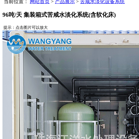
当前位置：
网站首页
>
产品展示
>
苦咸水淡化设备系统
96吨/天 集装箱式苦咸水淡化系统(含软化床)
提示：点击图片可以放大