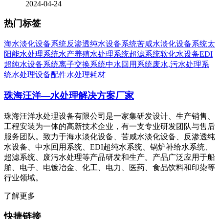
2024-04-24
热门标签
海水淡化设备系统
反渗透纯水设备系统
苦咸水淡化设备系统
太
阳能水处理系统
水产养殖水处理系统
超滤系统
软化水设备
EDI
超纯水设备系统
离子交换系统
中水回用系统
废水,污水处理系
统
水处理设备配件
水处理耗材
珠海汪洋—水处理解决方案厂家
珠海汪洋水处理设备有限公司是一家集研发设计、生产销售、
工程安装为一体的高新技术企业，有一支专业研发团队与售后
服务团队。致力于海水淡化设备、苦咸水淡化设备、反渗透纯
水设备、中水回用系统、EDI超纯水系统、锅炉补给水系统、
超滤系统、废污水处理等产品研发和生产。产品广泛应用于船
舶、电子、电镀冶金、化工、电力、医药、食品饮料和印染等
行业领域。
了解更多
快捷链接