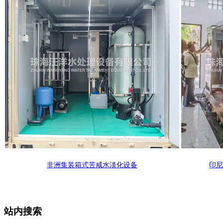
非洲集装箱式苦咸水淡化设备
印尼
站内搜索