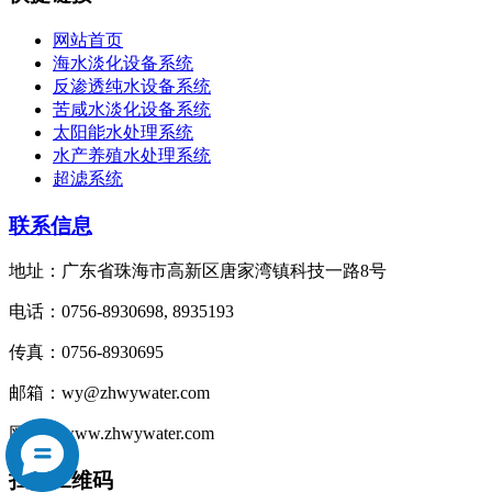
网站首页
海水淡化设备系统
反渗透纯水设备系统
苦咸水淡化设备系统
太阳能水处理系统
水产养殖水处理系统
超滤系统
联系信息
地址：广东省珠海市高新区唐家湾镇科技一路8号
电话：0756-8930698, 8935193
传真：0756-8930695
邮箱：wy@zhwywater.com
网址：www.zhwywater.com
扫描二维码