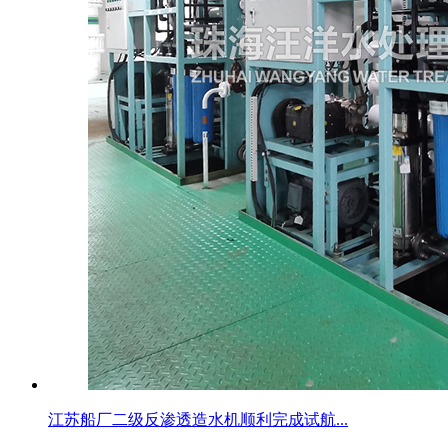
江苏船厂二级反渗透造水机顺利完成试航...