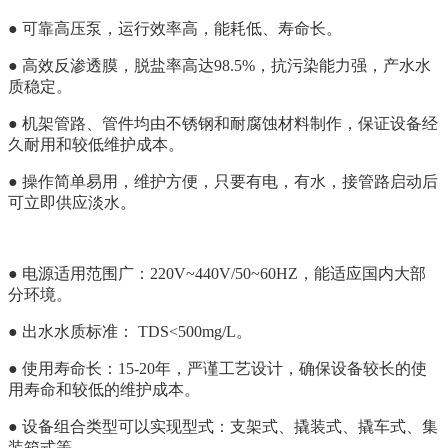
● 可靠高压泵，运行效率高，能耗低、寿命长。
● 高效反渗透膜，脱盐率高达98.5%，抗污染能力强，产水水
质稳定。
● 机架管路、管件均由不锈钢和耐腐蚀材料制作，保证设备经
久耐用和较低维护成本。
●
操作简单易用，维护方便，只要有电，有水，接管路启动后
可立即供应淡水。
● 电源适用范围广：220V~440V/50~60HZ，能适应国内大部
分环境。
● 出水水质标准： TDS<500mg/L。
● 使用寿命长：15-20年，严谨工艺设计，确保设备较长的使
用寿命和较低的维护成本。
● 设备组合类型可以实现型式：支架式、撬装式、撬车式、集
装箱式等。