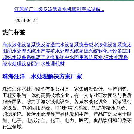
江苏船厂二级反渗透造水机顺利完成试航...
2024-04-24
热门标签
海水淡化设备系统
反渗透纯水设备系统
苦咸水淡化设备系统
太
阳能水处理系统
水产养殖水处理系统
超滤系统
软化水设备
EDI
超纯水设备系统
离子交换系统
中水回用系统
废水,污水处理系
统
水处理设备配件
水处理耗材
珠海汪洋—水处理解决方案厂家
珠海汪洋水处理设备有限公司是一家集研发设计、生产销售、
工程安装为一体的高新技术企业，有一支专业研发团队与售后
服务团队。致力于海水淡化设备、苦咸水淡化设备、反渗透纯
水设备、中水回用系统、EDI超纯水系统、锅炉补给水系统、
超滤系统、废污水处理等产品研发和生产。产品广泛应用于船
舶、电子、电镀冶金、化工、电力、医药、食品饮料和印染等
行业领域。