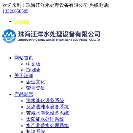
欢迎来到：珠海汪洋水处理设备有限公司
热线电话:
13326658585
English
网站首页
中文版
English
关于汪洋
企业文化
荣誉资质
产品展示
海水淡化设备系统
反渗透纯水设备系统
苦咸水淡化设备系统
太阳能水处理系统
水产养殖水处理系统
超滤系统