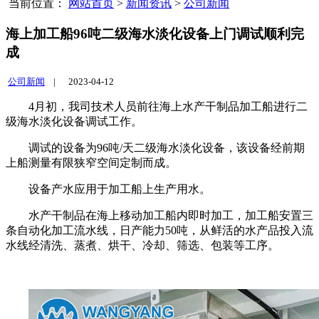
当前位置：
网站首页
>
新闻资讯
>
公司新闻
海上加工船96吨二级海水淡化设备上门调试顺利完
成
公司新闻
|
2023-04-12
4月初，我司技术人员前往海上水产干制品加工船进行二
级海水淡化设备调试工作。
调试的设备为96吨/天二级海水淡化设备，该设备经前期
上船测量有限狭窄空间定制而成。
设备产水应用于加工船上生产用水。
水产干制品在海上移动加工船内即时加工，加工船安置三
条自动化加工流水线，日产能力50吨，从鲜活的水产品投入流
水线经清洗、蒸煮、烘干、冷却、筛选、包装等工序。