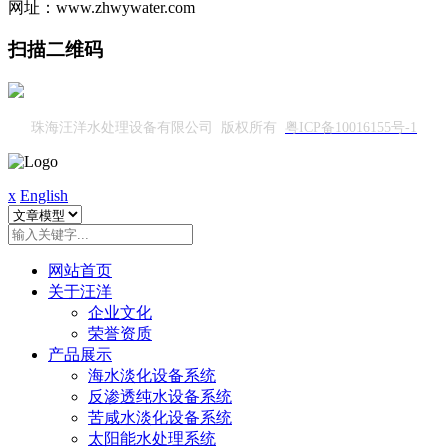
网址：www.zhwywater.com
扫描二维码
珠海汪洋水处理设备有限公司 版权所有
粤ICP备10016155号-1
x
English
网站首页
关于汪洋
企业文化
荣誉资质
产品展示
海水淡化设备系统
反渗透纯水设备系统
苦咸水淡化设备系统
太阳能水处理系统